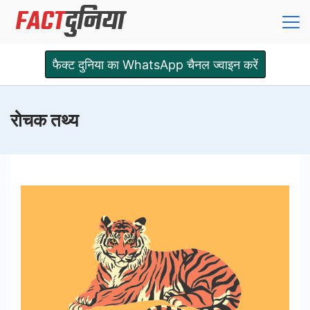
Skip
to
content
Fact
फैक्ट दुनिया का WhatsApp चैनल ज्वाइन करें
Dunia
रोचक तथ्य