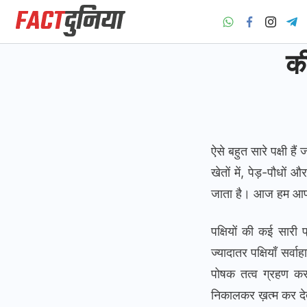
Skip
to
content
Fact
की
Dunia
ऐसे बहुत सारे पक्षी ह
खेतों में, पेड़-पौधों
जाता है। आज हम आपको ऐ
पक्षियों की कई सारी प
ज्यादातर पक्षियाँ सर्
पोषक तत्व ग्रहण करती
निकालकर ख़त्म कर देती ह