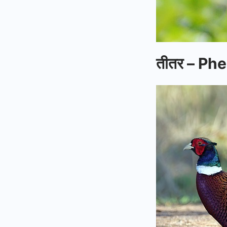
तीतर – Ph