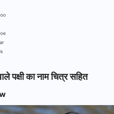
koo
poe
ar
ck
वाले पक्षी का नाम चित्र सहित
ow