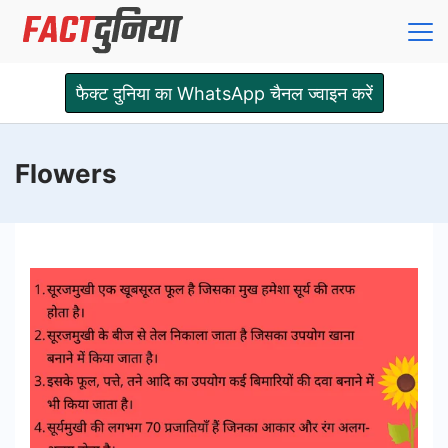
Skip
to
content
Fact
फैक्ट दुनिया का WhatsApp चैनल ज्वाइन करें
Dunia
Flowers