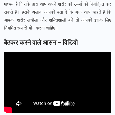
माध्यम है जिसके द्वारा आप अपने शरीर की ऊर्जा को नियंत्रित कर
सकते हैं। इसके अलावा आपको बता दें कि अगर आप चाहते हैं कि
आपका शरीर लचीला और शक्तिशाली बने तो आपको इसके लिए
नियमित रूप से योग करना चाहिए।
बैठकर करने वाले आसन – विडियो