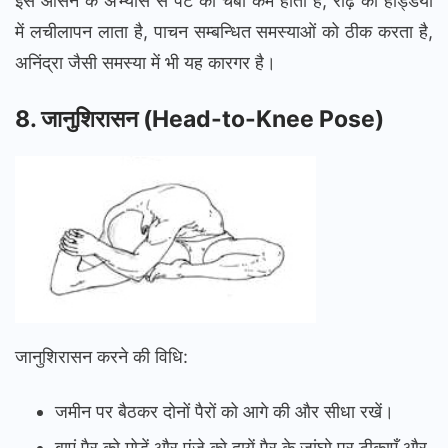
इस आसन के अभ्यास से पेट की चर्बी कम होती है, रीढ़ की हड्डियों
में लचीलापन लाता है, पाचन सम्बन्धित समस्याओं को ठीक करता है,
अनिंद्रा जैसी समस्या में भी यह कारगर है।
8.
जानुशिरासन
(Head-to-Knee Pose)
जानुशिरासन करने की विधि:
जमीन पर बैठकर दोनों पैरों को आगे की और सीधा रखें।
बाएं पैर को मोड़ें और पंजे को दायें पैर के जांघो पर टीकाएँ और