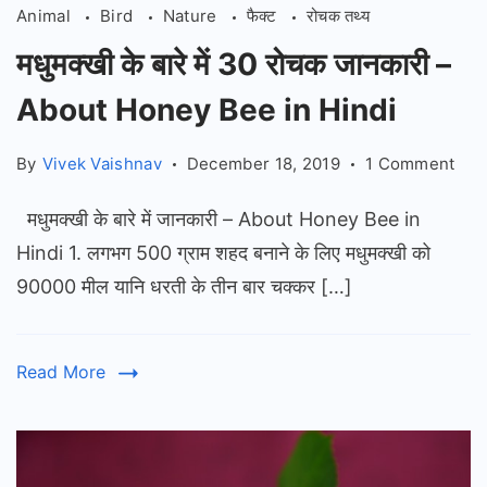
Animal
Bird
Nature
फैक्ट
रोचक तथ्य
मधुमक्खी के बारे में 30 रोचक जानकारी –
About Honey Bee in Hindi
on
By
Vivek Vaishnav
December 18, 2019
1 Comment
मधुमक
मधुमक्खी के बारे में जानकारी – About Honey Bee in
के
बारे
Hindi 1. लगभग 500 ग्राम शहद बनाने के लिए मधुमक्खी को
में
90000 मील यानि धरती के तीन बार चक्कर […]
30
रोच
जानक
Read More
–
Abo
Hon
Bee