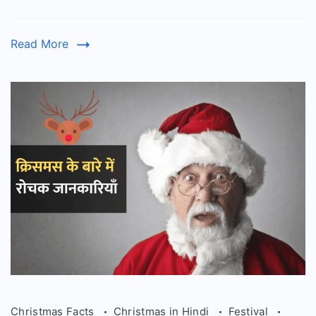
Hindi
lyrics
Read More
Christmas Facts
Christmas in Hindi
Festival