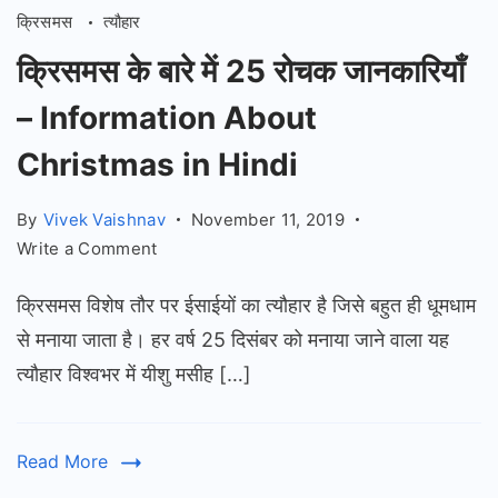
क्रिसमस
त्यौहार
क्रिसमस के बारे में 25 रोचक जानकारियाँ
– Information About
Christmas in Hindi
By
Vivek Vaishnav
November 11, 2019
on
Write a Comment
क्रिसमस
क्रिसमस विशेष तौर पर ईसाईयों का त्यौहार है जिसे बहुत ही धूमधाम
के
बारे
से मनाया जाता है। हर वर्ष 25 दिसंबर को मनाया जाने वाला यह
में
त्यौहार विश्वभर में यीशु मसीह […]
25
रोचक
जानकारियाँ
Read More
–