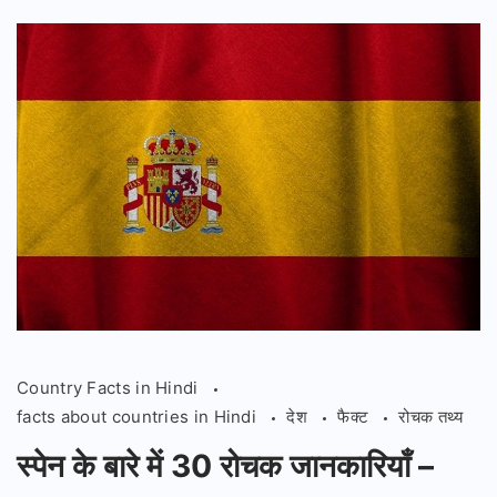
Information
About
Christmas
in
Hindi
Country Facts in Hindi
facts about countries in Hindi
देश
फैक्ट
रोचक तथ्य
स्पेन के बारे में 30 रोचक जानकारियाँ –