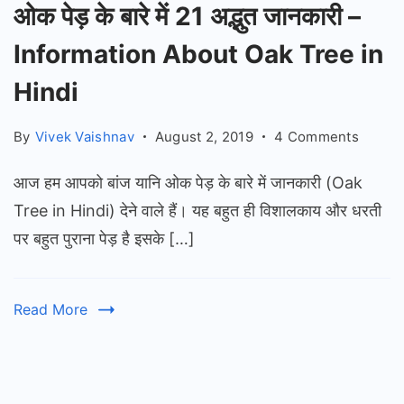
ओक पेड़ के बारे में 21 अद्भुत जानकारी –
Information About Oak Tree in
Hindi
on
By
Vivek Vaishnav
August 2, 2019
4 Comments
ओक
आज हम आपको बांज यानि ओक पेड़ के बारे में जानकारी (Oak
पेड़
के
Tree in Hindi) देने वाले हैं। यह बहुत ही विशालकाय और धरती
बारे
पर बहुत पुराना पेड़ है इसके […]
में
21
अद्भुत
Read More
जानकारी
–
Inform
Prev
Next
About