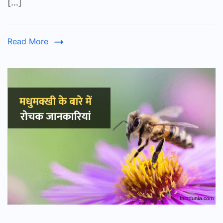
[…]
रोचक
जानकारी
Information
Read More
About
Deer
in
Hindi