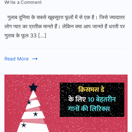
on
Write a Comment
गुलाब
गुलाब दुनिया के सबसे खूबसूरत फूलों में से एक है। जिसे ज्यादातर
के
बारे
लोग प्यार का प्रतीक मानते हैं। लेकिन क्या आप जानते हैं धरती पर
में
गुलाब के फूल 33 […]
25
रोचक
जानकारी
Read More
|
Information
About
Rose
in
Hindi