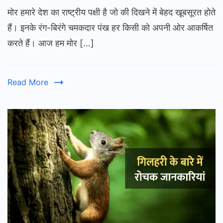
मोर हमारे देश का राष्ट्रीय पक्षी है जो की दिखने में बेहद खूबसूरत होते
Peacock
Information
हैं। इनके रंग-बिरंगे चमकदार पंख हर किसी को अपनी ओर आकर्षित
in
करते हैं। आज हम मोर […]
Hindi
|
मोर
Read More
के
बारे
में
जानकारी
व
रोचक
तथ्य