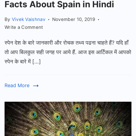
Facts About Spain in Hindi
By
Vivek Vaishnav
November 10, 2019
on
Write a Comment
स्पेन
स्पेन देश के बारे जानकारी और रोचक तथ्य पढना चाहते हैं? यदि हाँ
के
बारे
तो आप बिलकुल सही जगह पर आये हैं. आज इस आर्टिकल में आपको
में
स्पेन के बारे में […]
30
रोचक
जानकारियाँ
Read More
–
Facts
About
Spain
in
Hindi