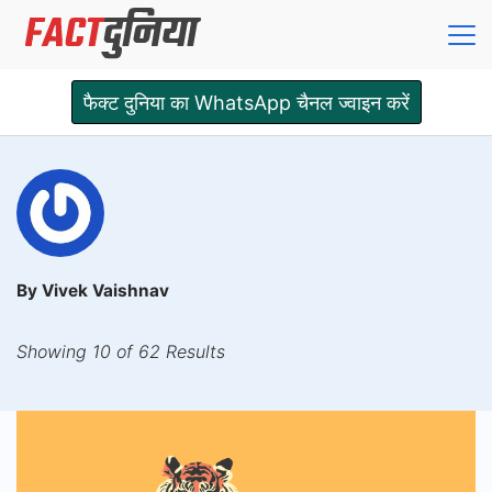
Skip
to
content
Fact
फैक्ट दुनिया का WhatsApp चैनल ज्वाइन करें
Dunia
By Vivek Vaishnav
Showing 10 of 62 Results