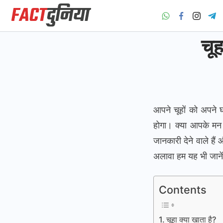
Skip
to
content
Fact
चूह
Dunia
आपने चूहों को अपने 
होगा। क्या आपके मन
जानकारी देने वाले हैं
अलावा हम यह भी जानेंगे
Contents
चूहा क्या खाता है?