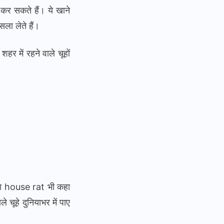
न कर सकते हैं। ये खाने
ला लेते हैं।
र में रहने वाले चूहों
े या house rat भी कहा
 चूहे दुनियाभर में पाए