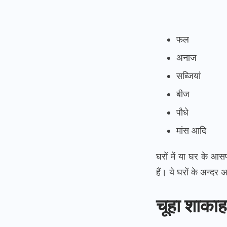
फल
अनाज
सब्जियां
बीज
पौधे
मांस आदि
घरों में या घर के आसप
हैं। ये घरों के अन्द
चूहा शाकाहा