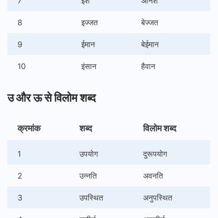
7
ईश
अनिश
8
इज्जत
बेज्जत
9
ईमान
बेईमान
10
इंसान
हैवान
उ और ऊ से विलोम शब्द
क्रमांक
शब्द
विलोम शब्द
1
उपयोग
दुरूपयोग
2
उन्नति
अवनति
3
उपस्थित
अनुपस्थित