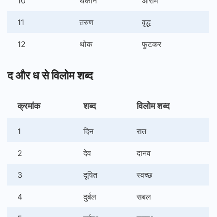
10
थकान
आराम
11
तरुण
वृद्ध
12
थोक
फुटकर
द और ध से विलोम शब्द
क्रमांक
शब्द
विलोम शब्द
1
दिन
रात
2
देव
दानव
3
दूषित
स्वच्छ
4
दुर्बल
सबल