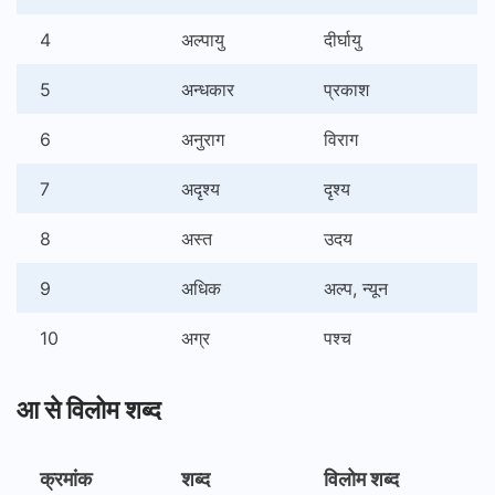
4
अल्पायु
दीर्घायु
5
अन्धकार
प्रकाश
6
अनुराग
विराग
7
अदृश्य
दृश्य
8
अस्त
उदय
9
अधिक
अल्प, न्यून
10
अग्र
पश्च
आ से विलोम शब्द
क्रमांक
शब्द
विलोम शब्द