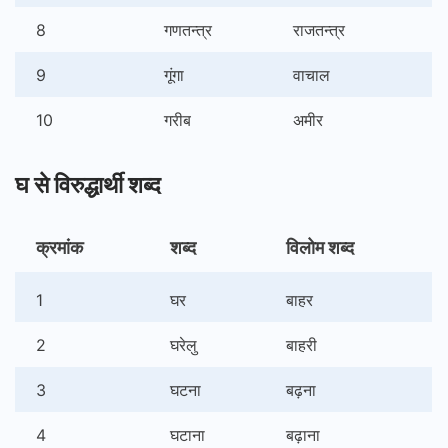
8
गणतन्त्र
राजतन्त्र
9
गूंगा
वाचाल
10
गरीब
अमीर
घ से विरुद्धार्थी शब्द
क्रमांक
शब्द
विलोम शब्द
1
घर
बाहर
2
घरेलु
बाहरी
3
घटना
बढ़ना
4
घटाना
बढ़ाना