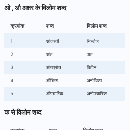
ओ , औ अक्षर के विलोम शब्द
क्रमांक
शब्द
विलोम शब्द
1
ओजस्वी
निस्तेज
2
ओह
वाह
3
ओतप्रोत
विहीन
4
औचित्य
अनौचित्य
5
औपचारिक
अनौपचारिक
क से विलोम शब्द