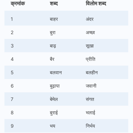
क्रमांक
शब्द
विलोम शब्द
1
बाहर
अंदर
2
बुरा
अच्छा
3
बाढ़
सूखा
4
बैर
प्रीति
5
बलवान
बलहीन
6
बुढ़ापा
जवानी
7
बेमेल
संगत
8
बुराई
भलाई
9
भय
निर्भय