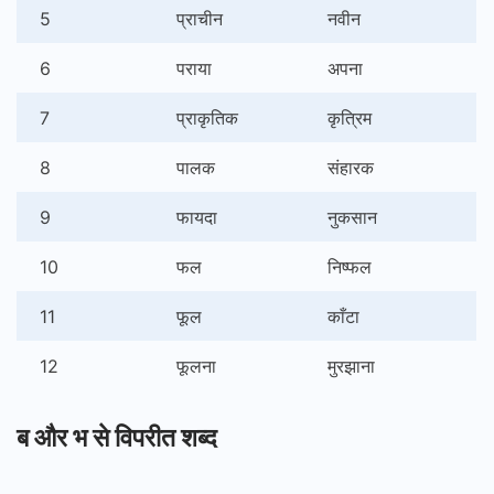
5
प्राचीन
नवीन
6
पराया
अपना
7
प्राकृतिक
कृत्रिम
8
पालक
संहारक
9
फायदा
नुकसान
10
फल
निष्फल
11
फूल
काँटा
12
फूलना
मुरझाना
ब और भ से विपरीत शब्द