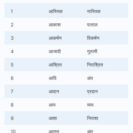
1
आस्तिक
नास्तिक
2
आकाश
पाताल
3
आकर्षण
विकर्षण
4
आजादी
गुलामी
5
आश्रित
निराश्रित
6
आदि
अंत
7
आदान
प्रदान
8
आय
व्यय
9
आशा
निराशा
10
आरम्भ
अंत