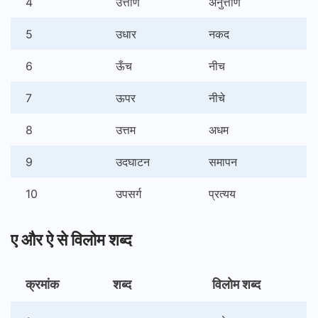
4
उत्तीर्ण
अनुत्तीर्ण
5
उधार
नकद
6
ऊँच
नीच
7
ऊपर
नीचे
8
उत्तम
अधम
9
उदघाटन
समापन
10
उपसर्ग
प्रत्यय
ए और ऐ से विलोम शब्द
क्रमांक
शब्द
विलोम शब्द