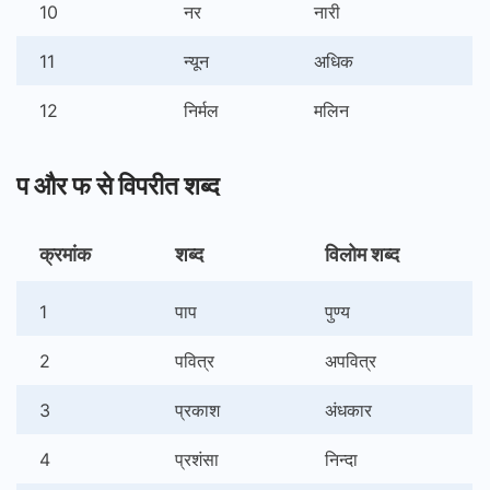
10
नर
नारी
11
न्यून
अधिक
12
निर्मल
मलिन
प और फ से विपरीत शब्द
क्रमांक
शब्द
विलोम शब्द
1
पाप
पुण्य
2
पवित्र
अपवित्र
3
प्रकाश
अंधकार
4
प्रशंसा
निन्दा